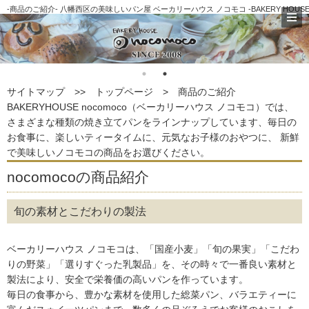
-商品のご紹介- 八幡西区の美味しいパン屋 ベーカリーハウス ノコモコ -BAKERY HOUSE n
サイトマップ >>
トップページ
>
商品のご紹介
BAKERYHOUSE nocomoco（ベーカリーハウス ノコモコ）では、
さまざまな種類の焼き立てパンをラインナップしています、毎日の
お食事に、楽しいティータイムに、元気なお子様のおやつに、 新鮮
で美味しいノコモコの商品をお選びください。
nocomocoの商品紹介
旬の素材とこだわりの製法
ベーカリーハウス ノコモコは、「国産小麦」「旬の果実」「こだわ
りの野菜」「選りすぐった乳製品」を、その時々で一番良い素材と
製法により、安全で栄養価の高いパンを作っています。
毎日の食事から、豊かな素材を使用した総菜パン、バラエティーに